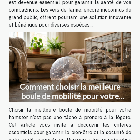
est devenue essentiel pour garantir la santé de vos
compagnons. Les vers de farine, encore méconnus du
grand public, offrent pourtant une solution innovante
et bénéfique pour diverses espèces....
Comment choisir la meilleure
boule de mobilité pour votre
hamster ?
Choisir la meilleure boule de mobilité pour votre
hamster n’est pas une tâche à prendre à la légère.
Cet article vous invite à découvrir les critères
essentiels pour garantir le bien-être et la sécurité de
votre petit compagnon. Parcourez les paragraphes