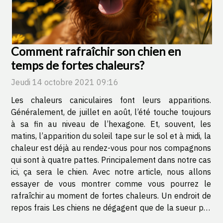
Comment rafraîchir son chien en
temps de fortes chaleurs?
Jeudi 14 octobre 2021 09:16
Les chaleurs caniculaires font leurs apparitions.
Généralement, de juillet en août, l’été touche toujours
à sa fin au niveau de l’hexagone. Et, souvent, les
matins, l’apparition du soleil tape sur le sol et à midi, la
chaleur est déjà au rendez-vous pour nos compagnons
qui sont à quatre pattes. Principalement dans notre cas
ici, ça sera le chien. Avec notre article, nous allons
essayer de vous montrer comme vous pourrez le
rafraîchir au moment de fortes chaleurs. Un endroit de
repos frais Les chiens ne dégagent que de la sueur par
leurs coussinets, contrairement aux humains.