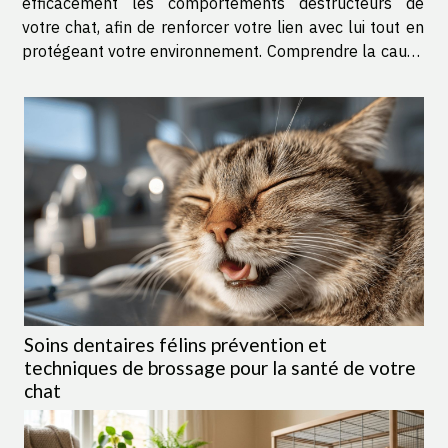
efficacement les comportements destructeurs de
votre chat, afin de renforcer votre lien avec lui tout en
protégeant votre environnement. Comprendre la cause
des comportements Avant d’envisager toute méthode
pour dissuader un comportement du chat jugé...
Soins dentaires félins prévention et
techniques de brossage pour la santé de votre
chat