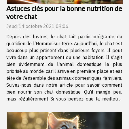
Astuces clés pour la bonne nutrition de
votre chat
Jeudi 14 octobre 2021 09:06
Depuis des lustres, le chat fait partie intégrante du
quotidien de l’Homme sur terre. Aujourd’hui, le chat est
beaucoup plus présent dans plusieurs foyers. Il peut
vivre dans un appartement ou une habitation. Il s'agit
bien évidemment de l'animal domestique le plus
priorisé au monde, car il arrive en première place et est
tête de l'ensemble des animaux domestiques familiers.
Suivez-nous dans notre article pour savoir comment
bien nourrir son chat domestique. Qu’il mange peu,
mais régulièrement Si vous pensez que la meilleure
manière est de bien prendre soin de votre chat, alors
vous devez...