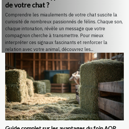
de votre chat ?
Comprendre les miaulements de votre chat suscite la
curiosité de nombreux passionnés de félins. Chaque son,
chaque intonation, révèle un message que votre
compagnon cherche à transmettre. Pour mieux
interpréter ces signaux fascinants et renforcer la
relation avec votre animal, découvrez les...
Guide complet sur les avantages du foin AOP