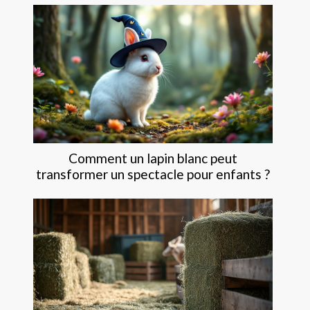
Comment un lapin blanc peut
transformer un spectacle pour enfants ?