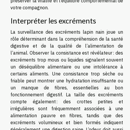
préserver la vitalité et l’équilibre comportemental de
votre compagnon.
Interpréter les excréments
La surveillance des excréments lapin nain joue un
rôle déterminant dans la compréhension de la santé
digestive et de la qualité de l’alimentation de
l’animal. Observer la consistance est révélateur : des
excréments trop mous ou liquides signalent souvent
un déséquilibre alimentaire ou une intolérance à
certains aliments. Une consistance trop sèche ou
friable peut montrer une hydratation insuffisante ou
un manque de fibres, essentielles au bon
fonctionnement digestif. La taille des excréments
compte également : des crottes petites et
irrégulières sont fréquemment associées à une
alimentation pauvre en fibres, tandis que des
excréments volumineux et bien formés indiquent
généralement une digestion saine. L’odeur doit aussi