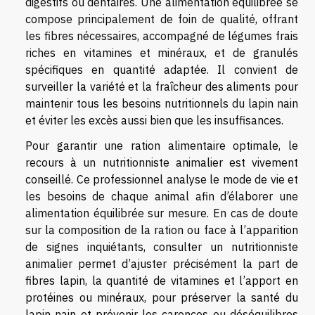
digestifs ou dentaires. Une alimentation équilibrée se
compose principalement de foin de qualité, offrant
les fibres nécessaires, accompagné de légumes frais
riches en vitamines et minéraux, et de granulés
spécifiques en quantité adaptée. Il convient de
surveiller la variété et la fraîcheur des aliments pour
maintenir tous les besoins nutritionnels du lapin nain
et éviter les excès aussi bien que les insuffisances.
Pour garantir une ration alimentaire optimale, le
recours à un nutritionniste animalier est vivement
conseillé. Ce professionnel analyse le mode de vie et
les besoins de chaque animal afin d’élaborer une
alimentation équilibrée sur mesure. En cas de doute
sur la composition de la ration ou face à l’apparition
de signes inquiétants, consulter un nutritionniste
animalier permet d’ajuster précisément la part de
fibres lapin, la quantité de vitamines et l’apport en
protéines ou minéraux, pour préserver la santé du
lapin nain et prévenir les carences ou déséquilibres