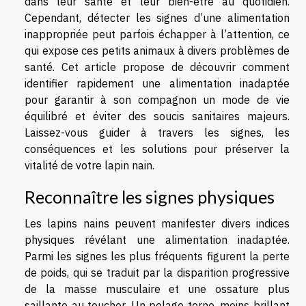
dans leur santé et leur bien-être au quotidien.
Cependant, détecter les signes d’une alimentation
inappropriée peut parfois échapper à l’attention, ce
qui expose ces petits animaux à divers problèmes de
santé. Cet article propose de découvrir comment
identifier rapidement une alimentation inadaptée
pour garantir à son compagnon un mode de vie
équilibré et éviter des soucis sanitaires majeurs.
Laissez-vous guider à travers les signes, les
conséquences et les solutions pour préserver la
vitalité de votre lapin nain.
Reconnaître les signes physiques
Les lapins nains peuvent manifester divers indices
physiques révélant une alimentation inadaptée.
Parmi les signes les plus fréquents figurent la perte
de poids, qui se traduit par la disparition progressive
de la masse musculaire et une ossature plus
saillante au toucher. Un pelage terne, moins brillant