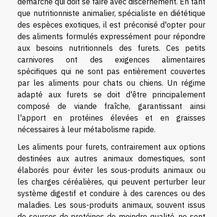
démarche qui doit se faire avec discernement. En tant
que nutritionniste animalier, spécialiste en diététique
des espèces exotiques, il est préconisé d'opter pour
des aliments formulés expressément pour répondre
aux besoins nutritionnels des furets. Ces petits
carnivores ont des exigences alimentaires
spécifiques qui ne sont pas entièrement couvertes
par les aliments pour chats ou chiens. Un régime
adapté aux furets se doit d'être principalement
composé de viande fraîche, garantissant ainsi
l'apport en protéines élevées et en graisses
nécessaires à leur métabolisme rapide.
Les aliments pour furets, contrairement aux options
destinées aux autres animaux domestiques, sont
élaborés pour éviter les sous-produits animaux ou
les charges céréalières, qui peuvent perturber leur
système digestif et conduire à des carences ou des
maladies. Les sous-produits animaux, souvent issus
de sources de protéines de moindre qualité, ne sont