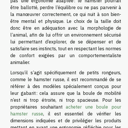
pas une ergonomie adaptée : le hamster pourrait
être ballotté, perdre l’équilibre ou ne pas parvenir à
la manœuvrer correctement, ce qui nuit à son bien-
être mental et physique. Le choix de la taille doit
donc être en adéquation avec la morphologie de
l’animal, afin de lui offrir un environnement sécurisé
lui permettant d’explorer, de se dépenser et de
satisfaire ses instincts, tout en respectant les normes
de confort exigées par un comportementaliste
animalier.
Lorsqu’il s’agit spécifiquement de petits rongeurs,
comme le hamster russe, il est recommandé de se
référer à des modèles spécialement conçus pour
leur gabarit : cela assure que la boule de mobilité
n’est ni trop étroite, ni trop spacieuse. Pour les
propriétaires souhaitant
acheter une boule pour
hamster russe
, il est essentiel de vérifier les
dimensions indiquées et de privilégier les produits
mettant en avant une ergonomie réfléchie pour les