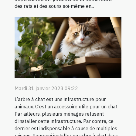
des rats et des souris soi-même en...
Mardi 31 janvier 2023 09:22
L’arbre à chat est une infrastructure pour
animaux. C’est un accessoire utile pour un chat.
Par ailleurs, plusieurs ménages refusent
d’installer cette infrastructure. Par contre, ce
dernier est indispensable à cause de multiples
raisons. Pourquoi installer un arbre à chat dans