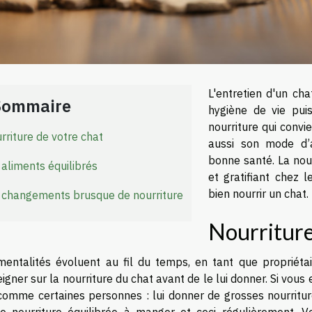
L'entretien d'un cha
Sommaire
hygiène de vie pui
nourriture qui convi
rriture de votre chat
aussi son mode d’a
bonne santé. La nou
 aliments équilibrés
et gratifiant chez 
bien nourrir un chat.
 changements brusque de nourriture
Nourriture
mentalités évoluent au fil du temps, en tant que propriétai
igner sur la nourriture du chat avant de le lui donner. Si vous 
comme certaines personnes : lui donner de grosses nourritures