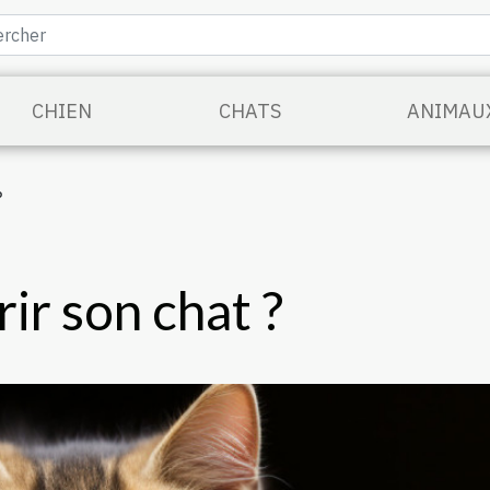
CHIEN
CHATS
ANIMAU
?
r son chat ?