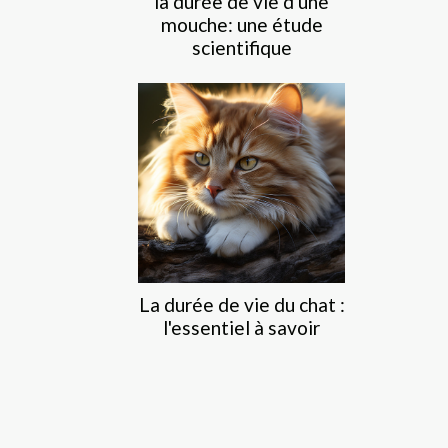
la durée de vie d'une
mouche: une étude
scientifique
La durée de vie du chat :
l'essentiel à savoir