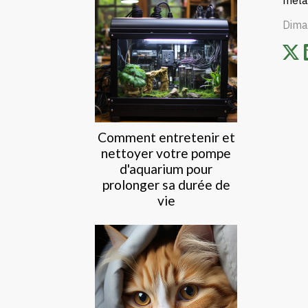
méla
Dima
Comment entretenir et
nettoyer votre pompe
d'aquarium pour
prolonger sa durée de
vie