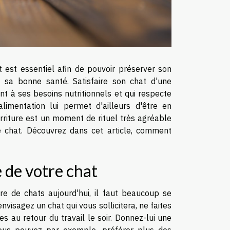
t est essentiel afin de pouvoir préserver son
s sa bonne santé. Satisfaire son chat d'une
ent à ses besoins nutritionnels et qui respecte
limentation lui permet d'ailleurs d'être en
rriture est un moment de rituel très agréable
le chat. Découvrez dans cet article, comment
 de votre chat
re de chats aujourd'hui, il faut beaucoup se
envisagez un chat qui vous sollicitera, ne faites
 au retour du travail le soir. Donnez-lui une