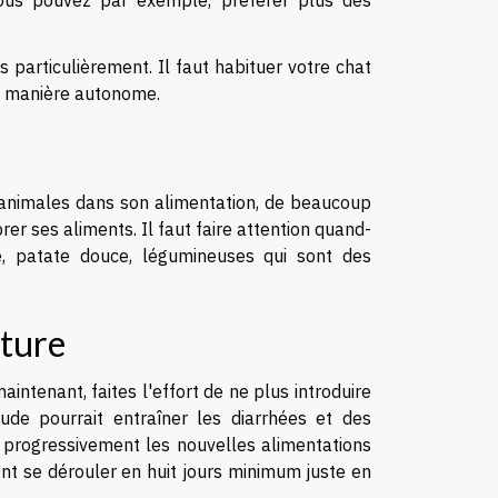
Vous pouvez par exemple, préférer plus des
s particulièrement. Il faut habituer votre chat
de manière autonome.
s animales dans son alimentation, de beaucoup
rer ses aliments. Il faut faire attention quand-
 patate douce, légumineuses qui sont des
iture
intenant, faites l'effort de ne plus introduire
de pourrait entraîner les diarrhées et des
ez progressivement les nouvelles alimentations
ent se dérouler en huit jours minimum juste en