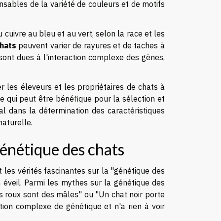
ables de la variété de couleurs et de motifs
 cuivre au bleu et au vert, selon la race et les
hats
peuvent varier de rayures et de taches à
ont dues à l'interaction complexe des gènes,
r les éleveurs et les propriétaires de chats à
ce qui peut être bénéfique pour la sélection et
l dans la détermination des caractéristiques
naturelle.
génétique des chats
 les vérités fascinantes sur la "génétique des
en éveil. Parmi les mythes sur la génétique des
s roux sont des mâles" ou "Un chat noir porte
tion complexe de génétique et n'a rien à voir