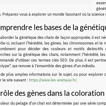
essen
géné
. Préparez-vous à explorer un monde fascinant où la science r
mprendre les bases de la génétiq
 aborder la génétique des chats de façon appropriée, il est n
lle-ci, incluant l'hérédité, les gènes, les chromosomes et le 
ombinent pour décider des couleurs et motifs distinctifs
erches sur la génétique des chats, notamment l'hérédité, les 
mandé d'utiliser ces termes clés SEO. De plus, il est pertin
type", qui renvoie à l'ensemble des gènes d'un individu.
 de plus amples informations sur le sujet, ou pour explorer
er le site suivant :
https://www.les-animaux.fr/
.
 rôle des gènes dans la coloration
ouleur du pelage d'un chat est déterminée par une série com