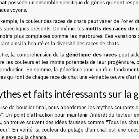
hat
possède un ensemble spécifique de gènes qui sont respons
nous voyons.
xemple, la couleur des races de chats peut varier de l'or et du
s spécifiques présents. De même, les
motifs des races de c
motifs plus complexes comme les marbrures. Ces variations s
ant ainsi la beauté et la diversité des races de chats.
utre, la compréhension de la
génétique des races
peut aide
re les couleurs et les motifs potentiels de leur progéniture, 
eproduction. En somme, la génétique joue un rôle fondamenta
es qui font de chaque race de chat une véritable œuvre d'art 
thes et faits intéressants sur la 
ise de bouclier final, nous aborderons les mythes courants et
". Un point d'attraction pour maintenir l'intérêt du lecteur 
s, on trouve souvent des idées fausses comme "Tous les chat
eur". En vérité, la couleur du pelage d'un chat est une ques
le sexe ou la chance.