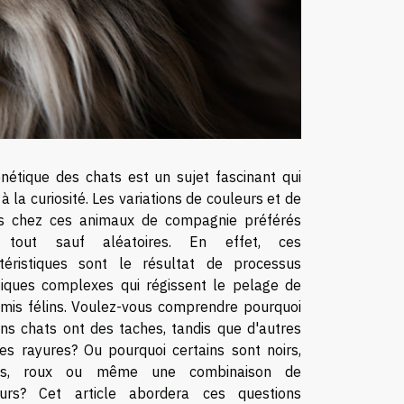
nétique des chats est un sujet fascinant qui
 à la curiosité. Les variations de couleurs et de
fs chez ces animaux de compagnie préférés
 tout sauf aléatoires. En effet, ces
téristiques sont le résultat de processus
iques complexes qui régissent le pelage de
mis félins. Voulez-vous comprendre pourquoi
ins chats ont des taches, tandis que d'autres
es rayures? Ou pourquoi certains sont noirs,
cs, roux ou même une combinaison de
eurs? Cet article abordera ces questions