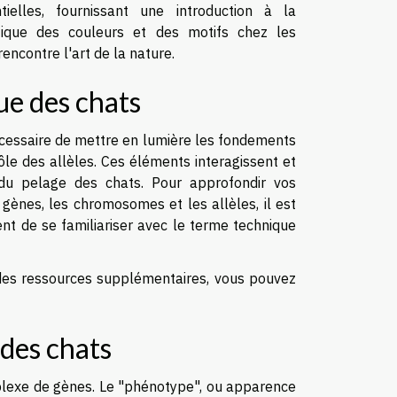
tielles, fournissant une introduction à la
tique des couleurs et des motifs chez les
encontre l'art de la nature.
ue des chats
écessaire de mettre en lumière les fondements
rôle des allèles. Ces éléments interagissent et
 du pelage des chats. Pour approfondir vos
gènes, les chromosomes et les allèles, il est
ent de se familiariser avec le terme technique
 des ressources supplémentaires, vous pouvez
 des chats
plexe de gènes. Le "phénotype", ou apparence