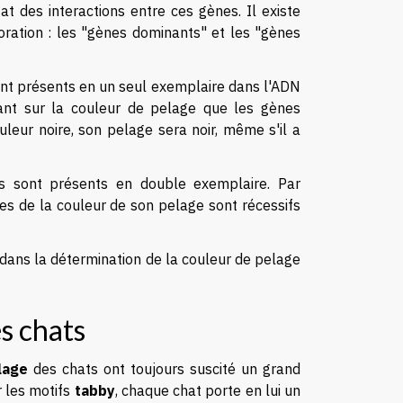
t des interactions entre ces gènes. Il existe
oration : les "gènes dominants" et les "gènes
ont présents en un seul exemplaire dans l'ADN
ant sur la couleur de pelage que les gènes
leur noire, son pelage sera noir, même s'il a
ils sont présents en double exemplaire. Par
es de la couleur de son pelage sont récessifs
é dans la détermination de la couleur de pelage
s chats
lage
des chats ont toujours suscité un grand
 les motifs
tabby
, chaque chat porte en lui un