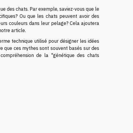
ique des chats. Par exemple, saviez-vous que le
cifiques? Ou que les chats peuvent avoir des
sieurs couleurs dans leur pelage? Cela ajoutera
tre article.
rme technique utilisé pour désigner les idées
dre que ces mythes sont souvent basés sur des
e compréhension de la "génétique des chats