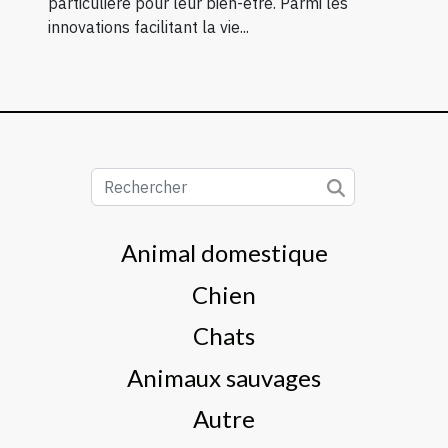
particulière pour leur bien-être. Parmi les
innovations facilitant la vie...
Animal domestique
Chien
Chats
Animaux sauvages
Autre