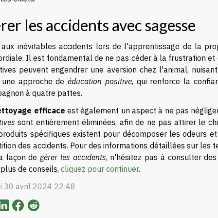
rer les accidents avec sagesse
 aux inévitables accidents lors de l'apprentissage de la pr
rdiale. Il est fondamental de ne pas céder à la frustration et 
tives peuvent engendrer une aversion chez l'animal, nuisant 
 une approche de
éducation positive
, qui renforce la confi
agnon à quatre pattes.
ettoyage efficace
est également un aspect à ne pas négliger. 
tives
sont entièrement éliminées, afin de ne pas attirer le ch
produits spécifiques existent pour décomposer les odeurs et 
ition des accidents. Pour des informations détaillées sur les
la façon de
gérer les accidents
, n'hésitez pas à consulter des
plus de conseils,
cliquez pour continuer
.
i 30 avril 2024 22:48