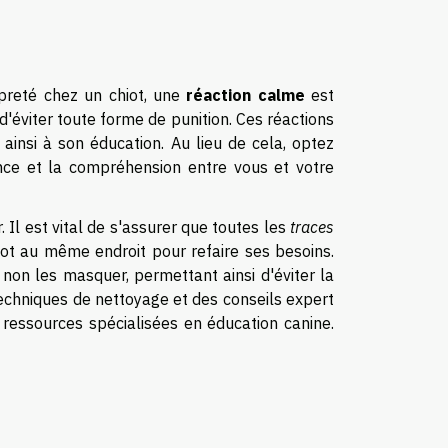
opreté chez un chiot, une
réaction calme
est
d'éviter toute forme de punition. Ces réactions
ainsi à son éducation. Au lieu de cela, optez
ance et la compréhension entre vous et votre
Il est vital de s'assurer que toutes les
traces
iot au même endroit pour refaire ses besoins.
non les masquer, permettant ainsi d'éviter la
 techniques de nettoyage et des conseils expert
 ressources spécialisées en éducation canine.