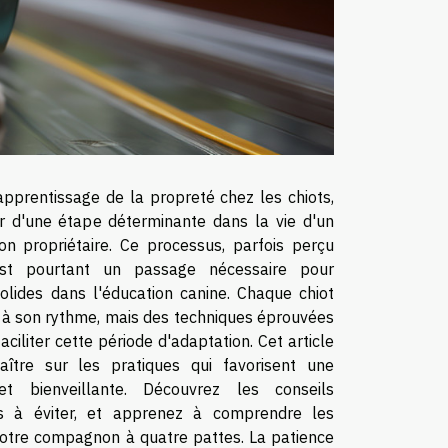
apprentissage de la propreté chez les chiots,
r d'une étape déterminante dans la vie d'un
n propriétaire. Ce processus, parfois perçu
est pourtant un passage nécessaire pour
olides dans l'éducation canine. Chaque chiot
 à son rythme, mais des techniques éprouvées
iliter cette période d'adaptation. Cet article
aître sur les pratiques qui favorisent une
et bienveillante. Découvrez les conseils
rs à éviter, et apprenez à comprendre les
otre compagnon à quatre pattes. La patience