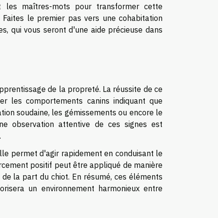
t les maîtres-mots pour transformer cette
 Faites le premier pas vers une cohabitation
es, qui vous seront d'une aide précieuse dans
apprentissage de la propreté. La réussite de ce
ter les comportements canins indiquant que
ation soudaine, les gémissements ou encore le
ne observation attentive de ces signes est
.
elle permet d'agir rapidement en conduisant le
forcement positif peut être appliqué de manière
 de la part du chiot. En résumé, ces éléments
avorisera un environnement harmonieux entre