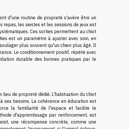
ent d'une routine de propreté s'avère être un
es repas, les siestes et les sessions de jeux est
systématiques. Ces sorties permettent au chiot
ties est un paramètre à ajuster avec soin, en
 soulager plus souvent qu'un chien plus âgé. Il
rance. Le conditionnement positif, répété avec
imilation durable des bonnes pratiques par le
n lieu de propreté dédié. L'habituation du chiot
u à ses besoins. La cohérence en éducation est
ce la familiarité de l'espace et facilite le
thode d'apprentissage par renforcement, est
réussit, une récompense concrète, comme une
comportement. Inversement, si l'animal échoue,