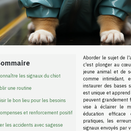
Aborder le sujet de l'
Sommaire
c'est plonger au cœu
jeune animal et de so
onnaître les signaux du chiot
comme intimidant, 
instaurer des bases s
blir une routine
est unique et apprend
peuvent grandement fac
isir le bon lieu pour les besoins
vise à éclairer le m
ompenses et renforcement positif
éducation efficace 
pratiques, les erreu
er les accidents avec sagesse
signaux envoyés par v