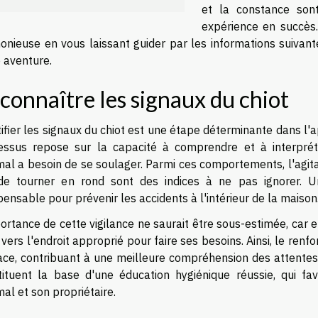
et la constance son
expérience en succès.
onieuse en vous laissant guider par les informations suivant
 aventure.
connaître les signaux du chiot
ifier les signaux du chiot est une étape déterminante dans l'
essus repose sur la capacité à comprendre et à interpré
imal a besoin de se soulager. Parmi ces comportements, l'agit
 de tourner en rond sont des indices à ne pas ignorer. U
pensable pour prévenir les accidents à l'intérieur de la maison
ortance de cette vigilance ne saurait être sous-estimée, car 
 vers l'endroit approprié pour faire ses besoins. Ainsi, le ren
cace, contribuant à une meilleure compréhension des attentes
tituent la base d'une éducation hygiénique réussie, qui f
mal et son propriétaire.