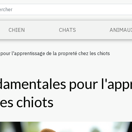
CHIEN
CHATS
ANIMAU
our l'apprentissage de la propreté chez les chiots
damentales pour l'appr
es chiots